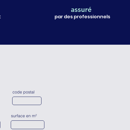
assuré
t
par des professionnels
code postal
surface en m²