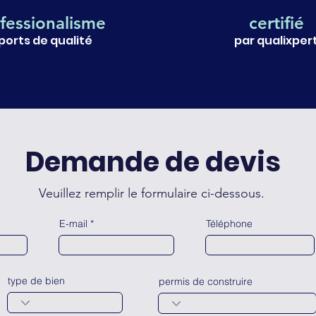
fessionalisme
certifié
ports de qualité
par qualixper
Demande de devis
Veuillez remplir le formulaire ci-dessous.
E-mail
Téléphone
type de bien
permis de construire