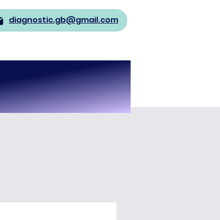
diagnostic.gb@gmail.com
lités
Devis
Contact